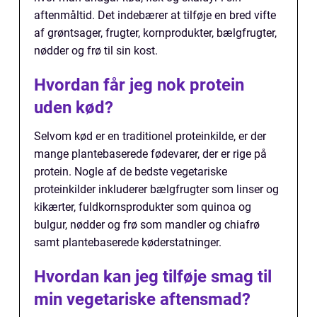
aftenmåltid. Det indebærer at tilføje en bred vifte
af grøntsager, frugter, kornprodukter, bælgfrugter,
nødder og frø til sin kost.
Hvordan får jeg nok protein
uden kød?
Selvom kød er en traditionel proteinkilde, er der
mange plantebaserede fødevarer, der er rige på
protein. Nogle af de bedste vegetariske
proteinkilder inkluderer bælgfrugter som linser og
kikærter, fuldkornsprodukter som quinoa og
bulgur, nødder og frø som mandler og chiafrø
samt plantebaserede køderstatninger.
Hvordan kan jeg tilføje smag til
min vegetariske aftensmad?