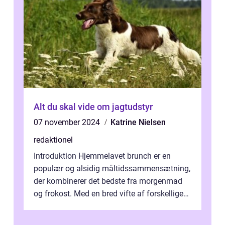
Alt du skal vide om jagtudstyr
07 november 2024
Katrine Nielsen
redaktionel
Introduktion Hjemmelavet brunch er en
populær og alsidig måltidssammensætning,
der kombinerer det bedste fra morgenmad
og frokost. Med en bred vifte af forskellige
retter kan man tilpasse sin brunch e...