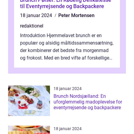
til Eventyrrejsende og Backpackere
18 januar 2024
Peter Mortensen
redaktionel
Introduktion Hjemmelavet brunch er en
populær og alsidig måltidssammensætning,
der kombinerer det bedste fra morgenmad
og frokost. Med en bred vifte af forskellige
retter kan man tilpasse sin brunch e...
18 januar 2024
Brunch Nordsjælland: En
uforglemmelig madoplevelse for
eventyrrejsende og backpackere
18 januar 2024