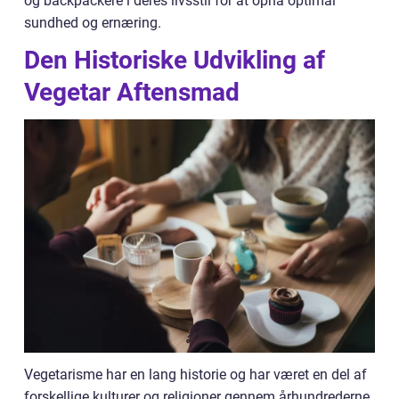
og backpackere i deres livsstil for at opnå optimal
sundhed og ernæring.
Den Historiske Udvikling af
Vegetar Aftensmad
Vegetarisme har en lang historie og har været en del af
forskellige kulturer og religioner gennem århundrederne.