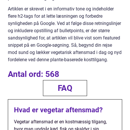
Artiklen er skrevet i en informativ tone og indeholder
flere h2-tags for at lette læsningen og forbedre
synligheden på Google. Ved at følge disse retningslinjer
og inkludere opstilling af bulletpoints, er der større
sandsynlighed for, at artiklen vil blive vist som featured
snippet på en Google-søgning. Så, begynd din rejse
mod sund og lækker vegetarisk aftensmad i dag og nyd
fordelene ved denne plante-baserede kosttilgang.
Antal ord: 568
FAQ
Hvad er vegetar aftensmad?
Vegetar aftensmad er en kostmæssig tilgang,
hvor man undgår kød, fisk og skaldyr i sin