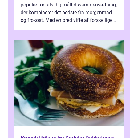
populær og alsidig måltidssammensætning,
der kombinerer det bedste fra morgenmad
og frokost. Med en bred vifte af forskellige
retter kan man tilpasse sin brunch e...
Brunch Pølser: En Kødelig Delikatesse