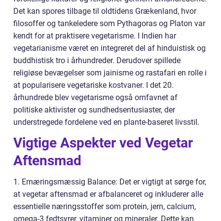
Det kan spores tilbage til oldtidens Grækenland, hvor
filosoffer og tankeledere som Pythagoras og Platon var
kendt for at praktisere vegetarisme. I Indien har
vegetarianisme været en integreret del af hinduistisk og
buddhistisk tro i århundreder. Derudover spillede
religiøse bevægelser som jainisme og rastafari en rolle i
at popularisere vegetariske kostvaner. I det 20.
århundrede blev vegetarisme også omfavnet af
politiske aktivister og sundhedsentusiaster, der
understregede fordelene ved en plante-baseret livsstil.
Vigtige Aspekter ved Vegetar
Aftensmad
1. Ernæringsmæssig Balance: Det er vigtigt at sørge for,
at vegetar aftensmad er afbalanceret og inkluderer alle
essentielle næringsstoffer som protein, jern, calcium,
omega-3 fedtsyrer, vitaminer og mineraler. Dette kan