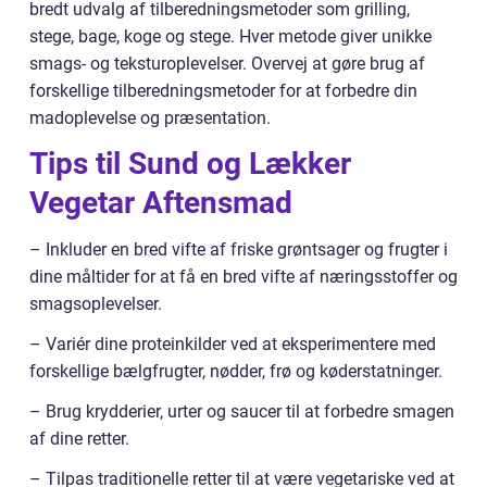
bredt udvalg af tilberedningsmetoder som grilling,
stege, bage, koge og stege. Hver metode giver unikke
smags- og teksturoplevelser. Overvej at gøre brug af
forskellige tilberedningsmetoder for at forbedre din
madoplevelse og præsentation.
Tips til Sund og Lækker
Vegetar Aftensmad
– Inkluder en bred vifte af friske grøntsager og frugter i
dine måltider for at få en bred vifte af næringsstoffer og
smagsoplevelser.
– Variér dine proteinkilder ved at eksperimentere med
forskellige bælgfrugter, nødder, frø og køderstatninger.
– Brug krydderier, urter og saucer til at forbedre smagen
af dine retter.
– Tilpas traditionelle retter til at være vegetariske ved at