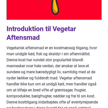
Introduktion til Vegetar
Aftensmad
Vegetarisk aftensmad er en kostmæssig tilgang, hvor
man undgår kød, fisk og skaldyr i sin aftenmåltid.
Denne kost har vundet stor popularitet blandt
mennesker over hele verden, der ønsker at leve et
sundere og mere bæredygtigt liv, samtidig med at de
nyder lækker og fuldendt mad. Vegetar aftensmad
handler ikke kun om at undgå kød, men handler også
om at tilføje en bred vifte af grøntsager, frugter,
kornprodukter, bælgfrugter, nødder og frø til sin kost.
Denne kosttilgang indarbejdes ofte af eventyrrejsende