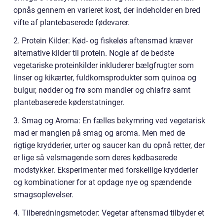
opnås gennem en varieret kost, der indeholder en bred
vifte af plantebaserede fødevarer.
2. Protein Kilder: Kød- og fiskeløs aftensmad kræver
alternative kilder til protein. Nogle af de bedste
vegetariske proteinkilder inkluderer bælgfrugter som
linser og kikærter, fuldkornsprodukter som quinoa og
bulgur, nødder og frø som mandler og chiafrø samt
plantebaserede køderstatninger.
3. Smag og Aroma: En fælles bekymring ved vegetarisk
mad er manglen på smag og aroma. Men med de
rigtige krydderier, urter og saucer kan du opnå retter, der
er lige så velsmagende som deres kødbaserede
modstykker. Eksperimenter med forskellige krydderier
og kombinationer for at opdage nye og spændende
smagsoplevelser.
4. Tilberedningsmetoder: Vegetar aftensmad tilbyder et