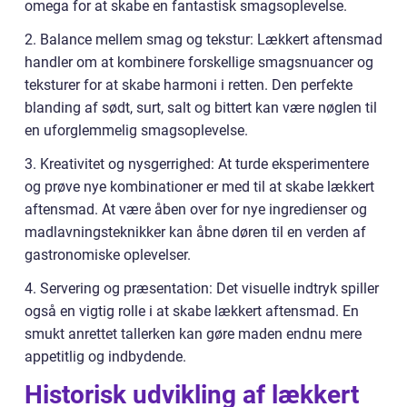
omega for at skabe en fantastisk smagsoplevelse.
2. Balance mellem smag og tekstur: Lækkert aftensmad
handler om at kombinere forskellige smagsnuancer og
teksturer for at skabe harmoni i retten. Den perfekte
blanding af sødt, surt, salt og bittert kan være nøglen til
en uforglemmelig smagsoplevelse.
3. Kreativitet og nysgerrighed: At turde eksperimentere
og prøve nye kombinationer er med til at skabe lækkert
aftensmad. At være åben over for nye ingredienser og
madlavningsteknikker kan åbne døren til en verden af
gastronomiske oplevelser.
4. Servering og præsentation: Det visuelle indtryk spiller
også en vigtig rolle i at skabe lækkert aftensmad. En
smukt anrettet tallerken kan gøre maden endnu mere
appetitlig og indbydende.
Historisk udvikling af lækkert