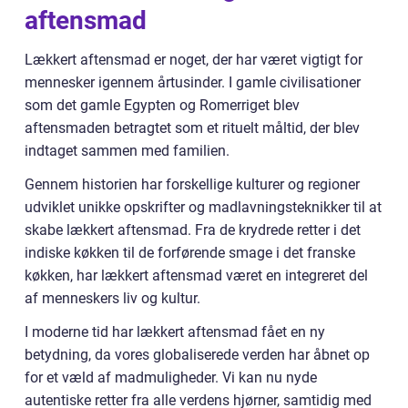
aftensmad
Lækkert aftensmad er noget, der har været vigtigt for
mennesker igennem årtusinder. I gamle civilisationer
som det gamle Egypten og Romerriget blev
aftensmaden betragtet som et rituelt måltid, der blev
indtaget sammen med familien.
Gennem historien har forskellige kulturer og regioner
udviklet unikke opskrifter og madlavningsteknikker til at
skabe lækkert aftensmad. Fra de krydrede retter i det
indiske køkken til de forførende smage i det franske
køkken, har lækkert aftensmad været en integreret del
af menneskers liv og kultur.
I moderne tid har lækkert aftensmad fået en ny
betydning, da vores globaliserede verden har åbnet op
for et væld af madmuligheder. Vi kan nu nyde
autentiske retter fra alle verdens hjørner, samtidig med