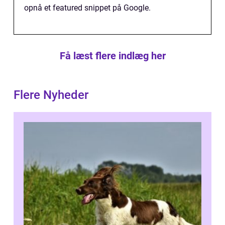
opnå et featured snippet på Google.
Få læst flere indlæg her
Flere Nyheder