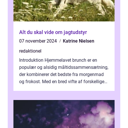
Alt du skal vide om jagtudstyr
07 november 2024
Katrine Nielsen
redaktionel
Introduktion Hjemmelavet brunch er en
populær og alsidig måltidssammensætning,
der kombinerer det bedste fra morgenmad
og frokost. Med en bred vifte af forskellige
retter kan man tilpasse sin brunch e...