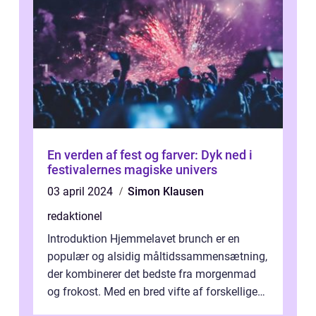
En verden af fest og farver: Dyk ned i
festivalernes magiske univers
03 april 2024
Simon Klausen
redaktionel
Introduktion Hjemmelavet brunch er en
populær og alsidig måltidssammensætning,
der kombinerer det bedste fra morgenmad
og frokost. Med en bred vifte af forskellige
retter kan man tilpasse sin brunch e...