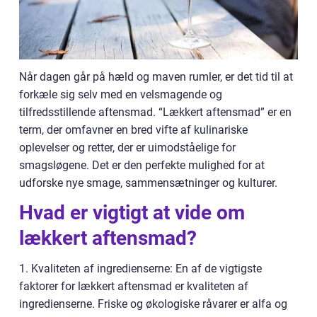
Når dagen går på hæld og maven rumler, er det tid til at
forkæle sig selv med en velsmagende og
tilfredsstillende aftensmad. “Lækkert aftensmad” er en
term, der omfavner en bred vifte af kulinariske
oplevelser og retter, der er uimodståelige for
smagsløgene. Det er den perfekte mulighed for at
udforske nye smage, sammensætninger og kulturer.
Hvad er vigtigt at vide om
lækkert aftensmad?
1. Kvaliteten af ingredienserne: En af de vigtigste
faktorer for lækkert aftensmad er kvaliteten af
ingredienserne. Friske og økologiske råvarer er alfa og