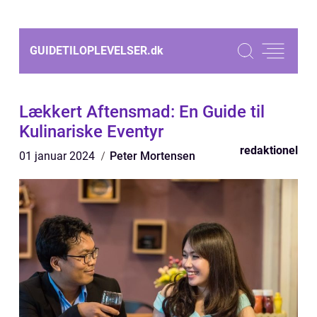
GUIDETILOPLEVELSER.
dk
Lækkert Aftensmad: En Guide til
Kulinariske Eventyr
redaktionel
01 januar 2024
Peter Mortensen