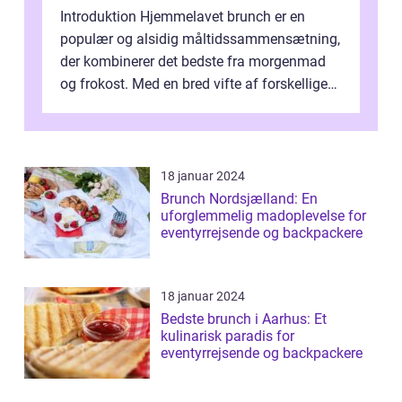
Introduktion Hjemmelavet brunch er en
populær og alsidig måltidssammensætning,
der kombinerer det bedste fra morgenmad
og frokost. Med en bred vifte af forskellige
retter kan man tilpasse sin brunch e...
18 januar 2024
Brunch Nordsjælland: En
uforglemmelig madoplevelse for
eventyrrejsende og backpackere
18 januar 2024
Bedste brunch i Aarhus: Et
kulinarisk paradis for
eventyrrejsende og backpackere