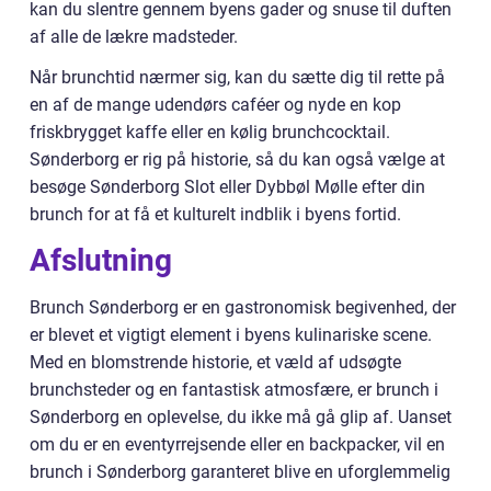
kan du slentre gennem byens gader og snuse til duften
af alle de lækre madsteder.
Når brunchtid nærmer sig, kan du sætte dig til rette på
en af de mange udendørs caféer og nyde en kop
friskbrygget kaffe eller en kølig brunchcocktail.
Sønderborg er rig på historie, så du kan også vælge at
besøge Sønderborg Slot eller Dybbøl Mølle efter din
brunch for at få et kulturelt indblik i byens fortid.
Afslutning
Brunch Sønderborg er en gastronomisk begivenhed, der
er blevet et vigtigt element i byens kulinariske scene.
Med en blomstrende historie, et væld af udsøgte
brunchsteder og en fantastisk atmosfære, er brunch i
Sønderborg en oplevelse, du ikke må gå glip af. Uanset
om du er en eventyrrejsende eller en backpacker, vil en
brunch i Sønderborg garanteret blive en uforglemmelig