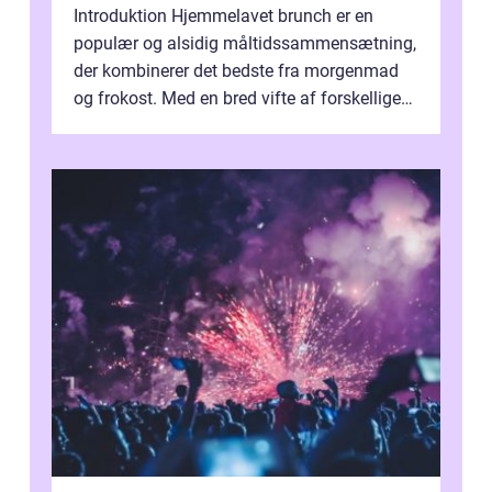
Introduktion Hjemmelavet brunch er en
populær og alsidig måltidssammensætning,
der kombinerer det bedste fra morgenmad
og frokost. Med en bred vifte af forskellige
retter kan man tilpasse sin brunch e...