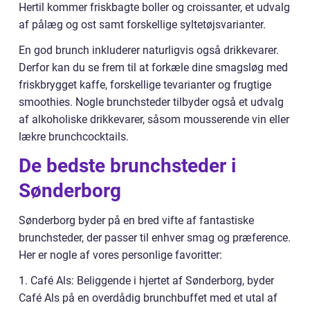
Hertil kommer friskbagte boller og croissanter, et udvalg
af pålæg og ost samt forskellige syltetøjsvarianter.
En god brunch inkluderer naturligvis også drikkevarer.
Derfor kan du se frem til at forkæle dine smagsløg med
friskbrygget kaffe, forskellige tevarianter og frugtige
smoothies. Nogle brunchsteder tilbyder også et udvalg
af alkoholiske drikkevarer, såsom mousserende vin eller
lækre brunchcocktails.
De bedste brunchsteder i
Sønderborg
Sønderborg byder på en bred vifte af fantastiske
brunchsteder, der passer til enhver smag og præference.
Her er nogle af vores personlige favoritter:
1. Café Als: Beliggende i hjertet af Sønderborg, byder
Café Als på en overdådig brunchbuffet med et utal af