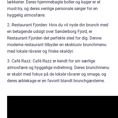
lækkerier. Deres hjemmebagte boller og kager er et
must-try, og deres venlige personale sørger for en
hyggelig atmosfære.
2. Restaurant Fjorden: Hvis du vil nyde din brunch med
en betagende udsigt over Sønderborg Fjord, er
Restaurant Fjorden det perfekte sted for dig. Denne
moderne restaurant tilbyder en eksklusiv brunchmenu
med lokale råvarer og friske skaldyr.
3. Café Razz: Café Razz er kendt for sin særlige
atmosfære og hyggelige indretning. Deres brunchmenu
er skabt med fokus på de lokale råvarer og smage, og
deres æblekage er en favorit blandt brunchgæsterne.