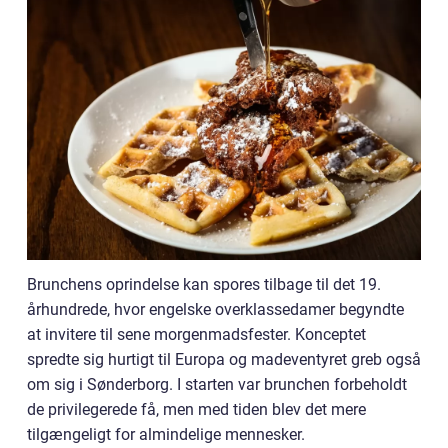
Brunchens oprindelse kan spores tilbage til det 19.
århundrede, hvor engelske overklassedamer begyndte
at invitere til sene morgenmadsfester. Konceptet
spredte sig hurtigt til Europa og madeventyret greb også
om sig i Sønderborg. I starten var brunchen forbeholdt
de privilegerede få, men med tiden blev det mere
tilgængeligt for almindelige mennesker.