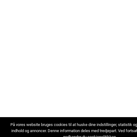
På vores website bruges cookies til at huske dine indstillinger, statistik o
indhold og annoncer. Denne information deles med tredjepart. Ved fortsa
godkender du cookiepolitikken.