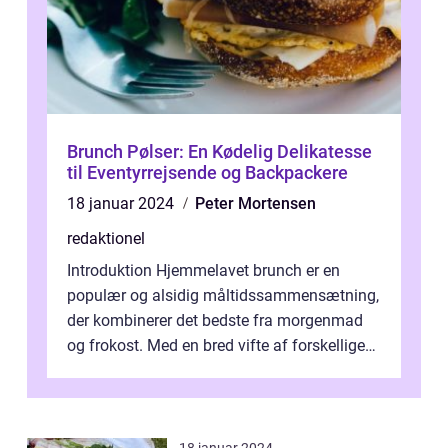
Brunch Pølser: En Kødelig Delikatesse
til Eventyrrejsende og Backpackere
18 januar 2024
Peter Mortensen
redaktionel
Introduktion Hjemmelavet brunch er en
populær og alsidig måltidssammensætning,
der kombinerer det bedste fra morgenmad
og frokost. Med en bred vifte af forskellige
retter kan man tilpasse sin brunch e...