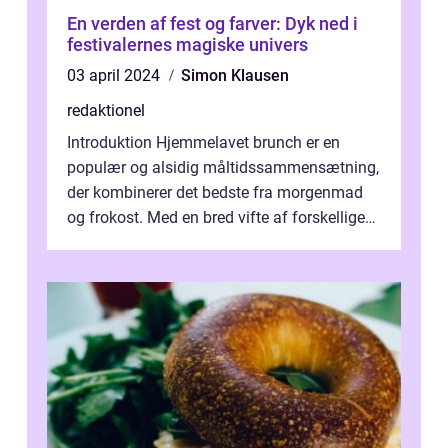
En verden af fest og farver: Dyk ned i
festivalernes magiske univers
03 april 2024
Simon Klausen
redaktionel
Introduktion Hjemmelavet brunch er en
populær og alsidig måltidssammensætning,
der kombinerer det bedste fra morgenmad
og frokost. Med en bred vifte af forskellige
retter kan man tilpasse sin brunch e...