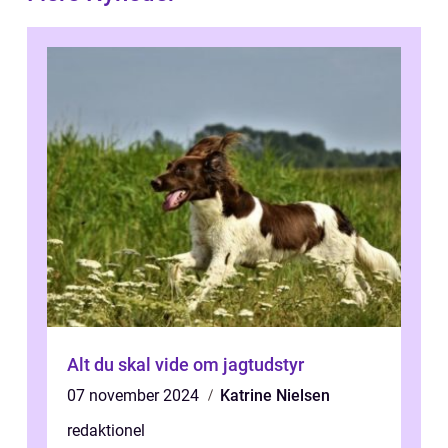
Alt du skal vide om jagtudstyr
07 november 2024
Katrine Nielsen
redaktionel