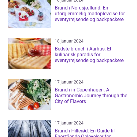
18 januar 2024
Brunch Nordsjælland: En
uforglemmelig madoplevelse for
eventyrrejsende og backpackere
18 januar 2024
Bedste brunch i Aarhus: Et
kulinarisk paradis for
eventyrrejsende og backpackere
17 januar 2024
Brunch in Copenhagen: A
Gastronomic Journey through the
City of Flavors
17 januar 2024
Brunch Hillerød: En Guide til
Enestående Oplevelser for