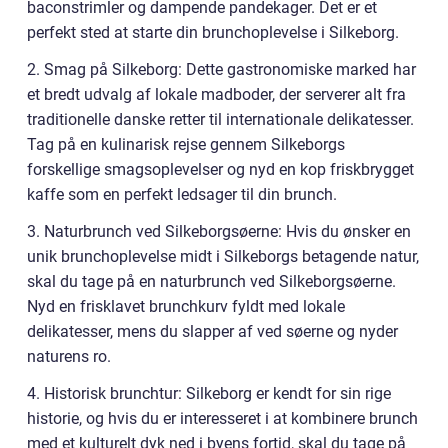
baconstrimler og dampende pandekager. Det er et
perfekt sted at starte din brunchoplevelse i Silkeborg.
2. Smag på Silkeborg: Dette gastronomiske marked har
et bredt udvalg af lokale madboder, der serverer alt fra
traditionelle danske retter til internationale delikatesser.
Tag på en kulinarisk rejse gennem Silkeborgs
forskellige smagsoplevelser og nyd en kop friskbrygget
kaffe som en perfekt ledsager til din brunch.
3. Naturbrunch ved Silkeborgsøerne: Hvis du ønsker en
unik brunchoplevelse midt i Silkeborgs betagende natur,
skal du tage på en naturbrunch ved Silkeborgsøerne.
Nyd en frisklavet brunchkurv fyldt med lokale
delikatesser, mens du slapper af ved søerne og nyder
naturens ro.
4. Historisk brunchtur: Silkeborg er kendt for sin rige
historie, og hvis du er interesseret i at kombinere brunch
med et kulturelt dyk ned i byens fortid, skal du tage på