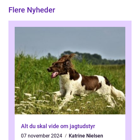
Flere Nyheder
Alt du skal vide om jagtudstyr
07 november 2024
Katrine Nielsen