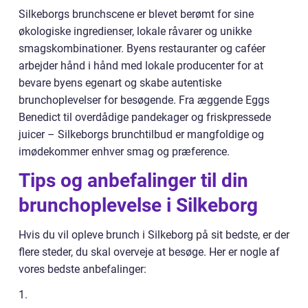
Silkeborgs brunchscene er blevet berømt for sine
økologiske ingredienser, lokale råvarer og unikke
smagskombinationer. Byens restauranter og caféer
arbejder hånd i hånd med lokale producenter for at
bevare byens egenart og skabe autentiske
brunchoplevelser for besøgende. Fra æggende Eggs
Benedict til overdådige pandekager og friskpressede
juicer – Silkeborgs brunchtilbud er mangfoldige og
imødekommer enhver smag og præference.
Tips og anbefalinger til din
brunchoplevelse i Silkeborg
Hvis du vil opleve brunch i Silkeborg på sit bedste, er der
flere steder, du skal overveje at besøge. Her er nogle af
vores bedste anbefalinger:
1.