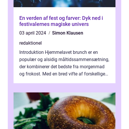
En verden af fest og farver: Dyk ned i
festivalernes magiske univers
03 april 2024
Simon Klausen
redaktionel
Introduktion Hjemmelavet brunch er en
populær og alsidig måltidssammensætning,
der kombinerer det bedste fra morgenmad
og frokost. Med en bred vifte af forskellige
retter kan man tilpasse sin brunch e...