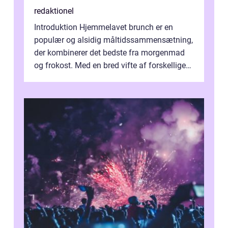
redaktionel
Introduktion Hjemmelavet brunch er en
populær og alsidig måltidssammensætning,
der kombinerer det bedste fra morgenmad
og frokost. Med en bred vifte af forskellige
retter kan man tilpasse sin brunch e...