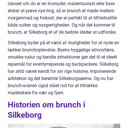
Uanset om du er en livsnyder, madentusiast eller bare
elsker at prøve nye ting, så er brunch et møde mellem
morgenmad og frokost, der er perfekt til at tilfredsstille
både sulten og nysgerrigheden. Og når det kommer til
brunch, er Silkeborg et af de bedste steder at udforske.
Silkeborg byder på et væld af muligheder for at nyde en
lækker brunchoplevelse. Byens hyggelige atmosfære,
smukke natur og kendte attraktioner gør det til et ideelt
rejsemål for eventyrrejsende og backpackere. Silkeborg
har altid været kendt for sin rige historie, imponerende
arkitektur og det berømte Silkeborgsøerne. Og nu har
brunch-scenen også slået rod for at tiltrække
madelskere fra nær og fjern.
Historien om brunch i
Silkeborg