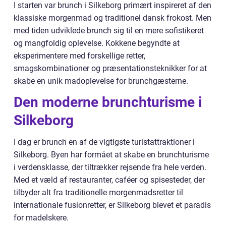
I starten var brunch i Silkeborg primært inspireret af den
klassiske morgenmad og traditionel dansk frokost. Men
med tiden udviklede brunch sig til en mere sofistikeret
og mangfoldig oplevelse. Kokkene begyndte at
eksperimentere med forskellige retter,
smagskombinationer og præsentationsteknikker for at
skabe en unik madoplevelse for brunchgæsterne.
Den moderne brunchturisme i
Silkeborg
I dag er brunch en af de vigtigste turistattraktioner i
Silkeborg. Byen har formået at skabe en brunchturisme
i verdensklasse, der tiltrækker rejsende fra hele verden.
Med et væld af restauranter, caféer og spisesteder, der
tilbyder alt fra traditionelle morgenmadsretter til
internationale fusionretter, er Silkeborg blevet et paradis
for madelskere.