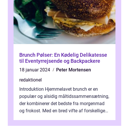
Brunch Pølser: En Kødelig Delikatesse
til Eventyrrejsende og Backpackere
18 januar 2024
Peter Mortensen
redaktionel
Introduktion Hjemmelavet brunch er en
populær og alsidig måltidssammensætning,
der kombinerer det bedste fra morgenmad
og frokost. Med en bred vifte af forskellige
retter kan man tilpasse sin brunch e...