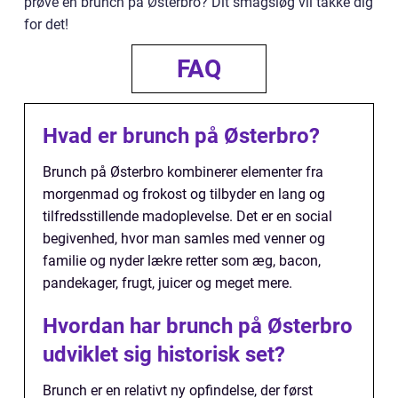
prøve en brunch på Østerbro? Dit smagsløg vil takke dig
for det!
FAQ
Hvad er brunch på Østerbro?
Brunch på Østerbro kombinerer elementer fra
morgenmad og frokost og tilbyder en lang og
tilfredsstillende madoplevelse. Det er en social
begivenhed, hvor man samles med venner og
familie og nyder lækre retter som æg, bacon,
pandekager, frugt, juicer og meget mere.
Hvordan har brunch på Østerbro
udviklet sig historisk set?
Brunch er en relativt ny opfindelse, der først