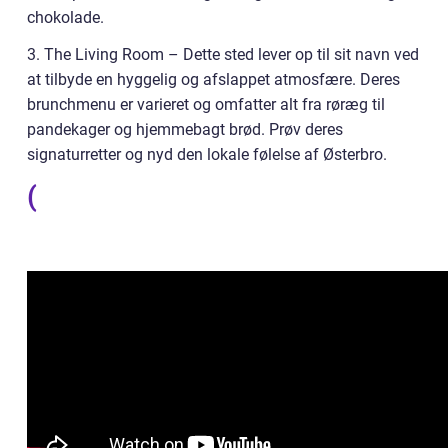
chokolade.
3. The Living Room – Dette sted lever op til sit navn ved
at tilbyde en hyggelig og afslappet atmosfære. Deres
brunchmenu er varieret og omfatter alt fra røræg til
pandekager og hjemmebagt brød. Prøv deres
signaturretter og nyd den lokale følelse af Østerbro.
(