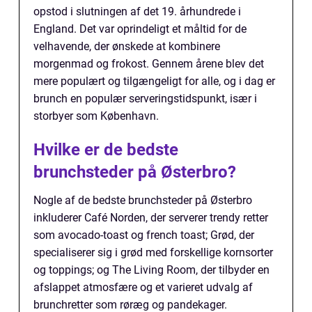
opstod i slutningen af det 19. århundrede i
England. Det var oprindeligt et måltid for de
velhavende, der ønskede at kombinere
morgenmad og frokost. Gennem årene blev det
mere populært og tilgængeligt for alle, og i dag er
brunch en populær serveringstidspunkt, især i
storbyer som København.
Hvilke er de bedste
brunchsteder på Østerbro?
Nogle af de bedste brunchsteder på Østerbro
inkluderer Café Norden, der serverer trendy retter
som avocado-toast og french toast; Grød, der
specialiserer sig i grød med forskellige kornsorter
og toppings; og The Living Room, der tilbyder en
afslappet atmosfære og et varieret udvalg af
brunchretter som røræg og pandekager.