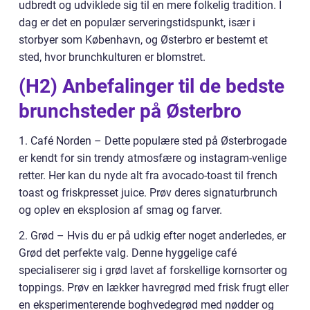
udbredt og udviklede sig til en mere folkelig tradition. I
dag er det en populær serveringstidspunkt, især i
storbyer som København, og Østerbro er bestemt et
sted, hvor brunchkulturen er blomstret.
(H2) Anbefalinger til de bedste
brunchsteder på Østerbro
1. Café Norden – Dette populære sted på Østerbrogade
er kendt for sin trendy atmosfære og instagram-venlige
retter. Her kan du nyde alt fra avocado-toast til french
toast og friskpresset juice. Prøv deres signaturbrunch
og oplev en eksplosion af smag og farver.
2. Grød – Hvis du er på udkig efter noget anderledes, er
Grød det perfekte valg. Denne hyggelige café
specialiserer sig i grød lavet af forskellige kornsorter og
toppings. Prøv en lækker havregrød med frisk frugt eller
en eksperimenterende boghvedegrød med nødder og