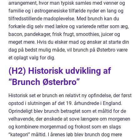
arrangement, hvor man typisk samles med venner og
familie og i østrogenesiske tilfælde nyder en lang og
tilfredsstillende madoplevelse. Med brunch kan du
forkæle dig selv med lækre og varierede retter som æg,
bacon, pandekager, frisk frugt, smoothies, juicer og
meget mere. Hvis du elsker mad og ønsker at starte din
dag på bedst mulig måde, vil brunch på Østerbro være
et oplagt valg for dig.
(H2) Historisk udvikling af
“Brunch Østerbro”
Historisk set er brunch en relativt ny opfindelse, der først
opstod i slutningen af det 19. århundrede i England.
Oprindeligt blev brunch betragtet som et måltid for de
velhavende, der ønskede at sove længere om morgenen
og kombinere morgenmad og frokost som en slags
“kategori” måltid. I årenes løb blev brunch dog mere