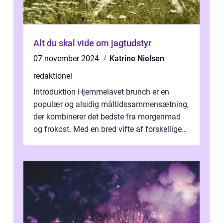
Alt du skal vide om jagtudstyr
07 november 2024
Katrine Nielsen
redaktionel
Introduktion Hjemmelavet brunch er en
populær og alsidig måltidssammensætning,
der kombinerer det bedste fra morgenmad
og frokost. Med en bred vifte af forskellige
retter kan man tilpasse sin brunch e...