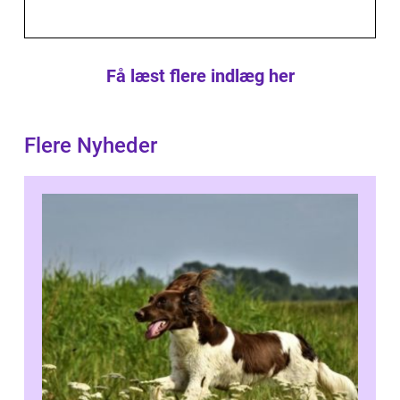
Få læst flere indlæg her
Flere Nyheder