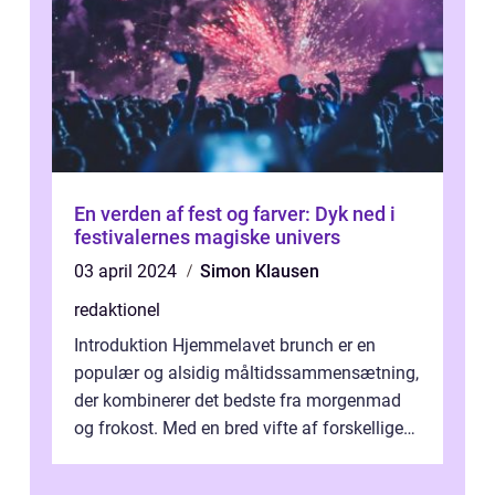
En verden af fest og farver: Dyk ned i
festivalernes magiske univers
03 april 2024
Simon Klausen
redaktionel
Introduktion Hjemmelavet brunch er en
populær og alsidig måltidssammensætning,
der kombinerer det bedste fra morgenmad
og frokost. Med en bred vifte af forskellige
retter kan man tilpasse sin brunch e...