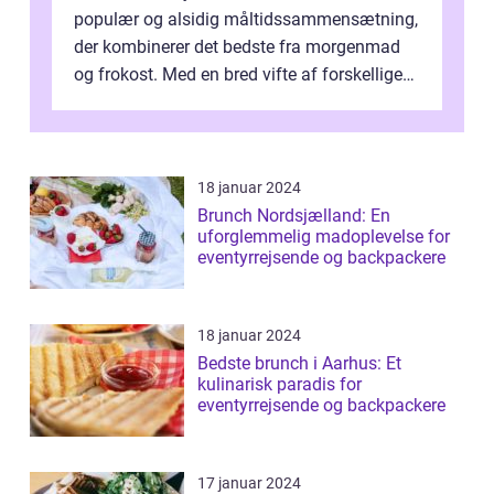
populær og alsidig måltidssammensætning,
der kombinerer det bedste fra morgenmad
og frokost. Med en bred vifte af forskellige
retter kan man tilpasse sin brunch e...
18 januar 2024
Brunch Nordsjælland: En
uforglemmelig madoplevelse for
eventyrrejsende og backpackere
18 januar 2024
Bedste brunch i Aarhus: Et
kulinarisk paradis for
eventyrrejsende og backpackere
17 januar 2024