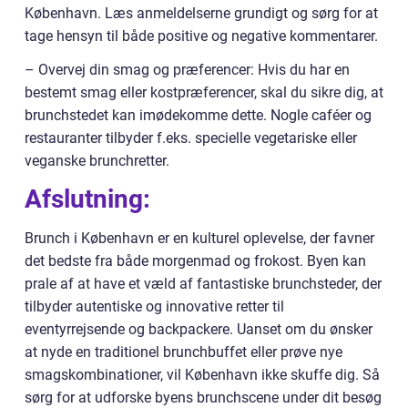
København. Læs anmeldelserne grundigt og sørg for at
tage hensyn til både positive og negative kommentarer.
– Overvej din smag og præferencer: Hvis du har en
bestemt smag eller kostpræferencer, skal du sikre dig, at
brunchstedet kan imødekomme dette. Nogle caféer og
restauranter tilbyder f.eks. specielle vegetariske eller
veganske brunchretter.
Afslutning:
Brunch i København er en kulturel oplevelse, der favner
det bedste fra både morgenmad og frokost. Byen kan
prale af at have et væld af fantastiske brunchsteder, der
tilbyder autentiske og innovative retter til
eventyrrejsende og backpackere. Uanset om du ønsker
at nyde en traditionel brunchbuffet eller prøve nye
smagskombinationer, vil København ikke skuffe dig. Så
sørg for at udforske byens brunchscene under dit besøg