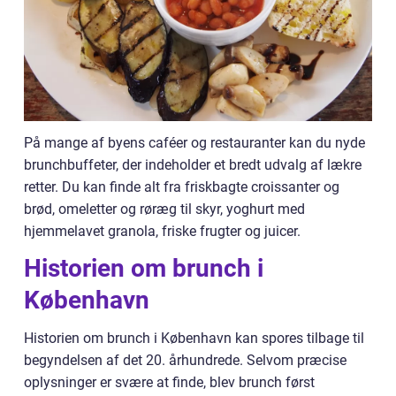
På mange af byens caféer og restauranter kan du nyde
brunchbuffeter, der indeholder et bredt udvalg af lækre
retter. Du kan finde alt fra friskbagte croissanter og
brød, omeletter og røræg til skyr, yoghurt med
hjemmelavet granola, friske frugter og juicer.
Historien om brunch i
København
Historien om brunch i København kan spores tilbage til
begyndelsen af det 20. århundrede. Selvom præcise
oplysninger er svære at finde, blev brunch først