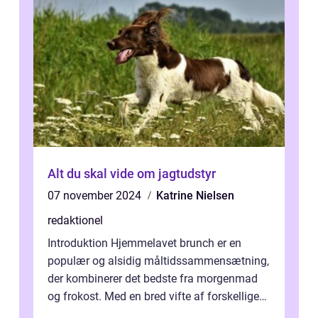
Alt du skal vide om jagtudstyr
07 november 2024
Katrine Nielsen
redaktionel
Introduktion Hjemmelavet brunch er en
populær og alsidig måltidssammensætning,
der kombinerer det bedste fra morgenmad
og frokost. Med en bred vifte af forskellige
retter kan man tilpasse sin brunch e...