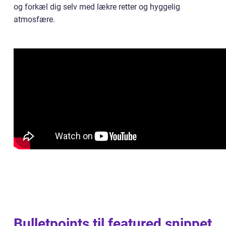
og forkæl dig selv med lækre retter og hyggelig
atmosfære.
Bulletpoints til featured snippet