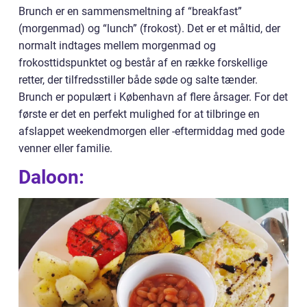
Brunch er en sammensmeltning af “breakfast”
(morgenmad) og “lunch” (frokost). Det er et måltid, der
normalt indtages mellem morgenmad og
frokosttidspunktet og består af en række forskellige
retter, der tilfredsstiller både søde og salte tænder.
Brunch er populært i København af flere årsager. For det
første er det en perfekt mulighed for at tilbringe en
afslappet weekendmorgen eller -eftermiddag med gode
venner eller familie.
Daloon: