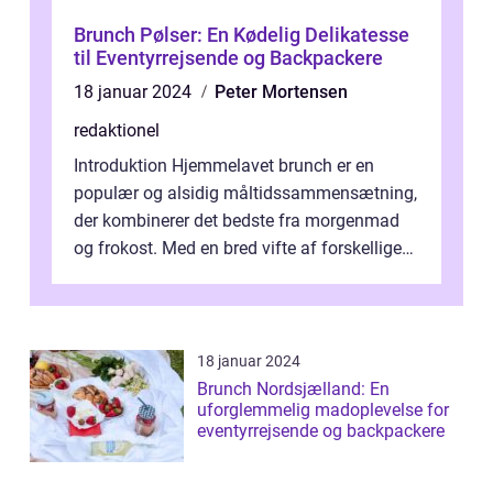
Brunch Pølser: En Kødelig Delikatesse
til Eventyrrejsende og Backpackere
18 januar 2024
Peter Mortensen
redaktionel
Introduktion Hjemmelavet brunch er en
populær og alsidig måltidssammensætning,
der kombinerer det bedste fra morgenmad
og frokost. Med en bred vifte af forskellige
retter kan man tilpasse sin brunch e...
18 januar 2024
Brunch Nordsjælland: En
uforglemmelig madoplevelse for
eventyrrejsende og backpackere