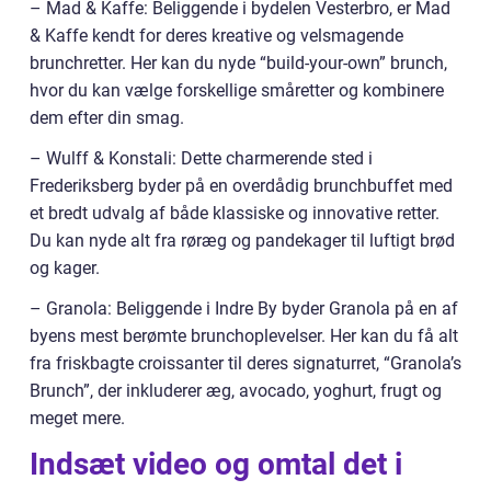
– Mad & Kaffe: Beliggende i bydelen Vesterbro, er Mad
& Kaffe kendt for deres kreative og velsmagende
brunchretter. Her kan du nyde “build-your-own” brunch,
hvor du kan vælge forskellige småretter og kombinere
dem efter din smag.
– Wulff & Konstali: Dette charmerende sted i
Frederiksberg byder på en overdådig brunchbuffet med
et bredt udvalg af både klassiske og innovative retter.
Du kan nyde alt fra røræg og pandekager til luftigt brød
og kager.
– Granola: Beliggende i Indre By byder Granola på en af
byens mest berømte brunchoplevelser. Her kan du få alt
fra friskbagte croissanter til deres signaturret, “Granola’s
Brunch”, der inkluderer æg, avocado, yoghurt, frugt og
meget mere.
Indsæt video og omtal det i