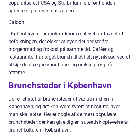
populariseret i USA og Storbritannien, før trenden
spredte sig til resten af verden.
Daloon:
I København er brunchtraditionen blevet omfavnet af
befolkningen, der elsker at nyde det bedste fra
morgenmad og frokost på samme tid. Caféer og
restauranter har taget brunch til et helt nyt niveau ved at
tilføje deres egne variationer og unikke præg på
retterne.
Brunchsteder i København
Der er et utal af brunchsteder at vælge imellem i
København, og det kan være svært at beslutte, hvor
man skal spise. Her er nogle af de mest populære
brunchsteder, der kan give dig en autentisk oplevelse af
brunchkulturen i København: