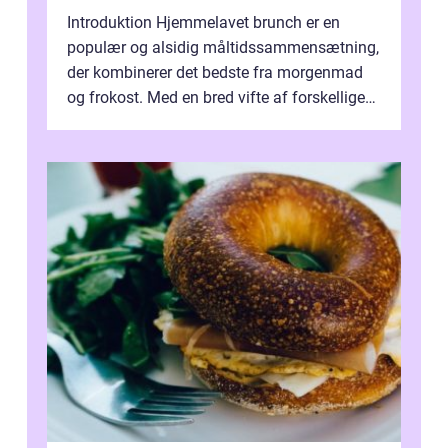
Introduktion Hjemmelavet brunch er en
populær og alsidig måltidssammensætning,
der kombinerer det bedste fra morgenmad
og frokost. Med en bred vifte af forskellige
retter kan man tilpasse sin brunch e...