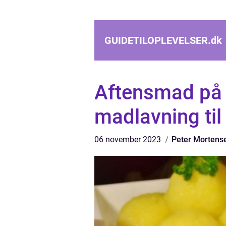
GUIDETILOPLEVELSER.
dk
Aftensmad på 
madlavning til 
06 november 2023
Peter Mortens