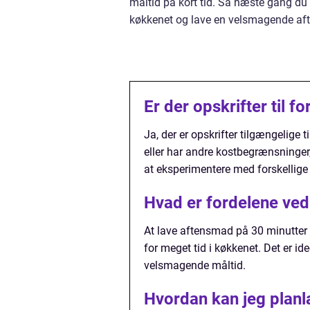
måltid på kort tid. Så næste gang du f
køkkenet og lave en velsmagende af
Er der opskrifter til 
Ja, der er opskrifter tilgængelige 
eller har andre kostbegrænsninger, e
at eksperimentere med forskellige i
Hvad er fordelene ved
At lave aftensmad på 30 minutter 
for meget tid i køkkenet. Det er ide
velsmagende måltid.
Hvordan kan jeg planl