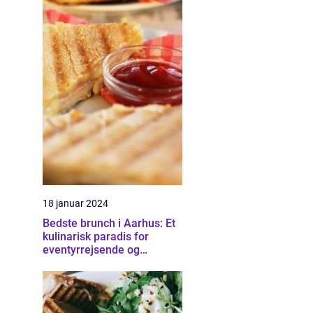
18 januar 2024
Bedste brunch i Aarhus: Et
kulinarisk paradis for
eventyrrejsende og
backpackere