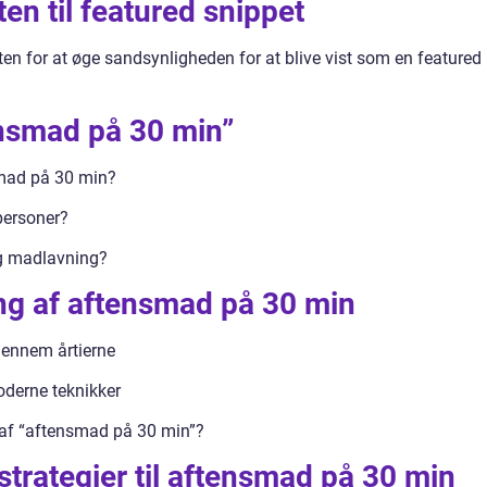
ten til featured snippet
eksten for at øge sandsynligheden for at blive vist som en featured
tensmad på 30 min”
smad på 30 min?
 personer?
ig madlavning?
g af aftensmad på 30 min
gennem årtierne
derne teknikker
n af “aftensmad på 30 min”?
trategier til aftensmad på 30 min