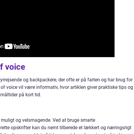
f voice
yrrejsende og backpackere, der ofte er på farten og har brug for
of voice vil være informativ, hvor artiklen giver praktiske tips og
måltider på kort tid.
 muligt og velsmagende. Ved at bruge smarte
ette opskrifter kan du nemt tilberede et lækkert og næringsrigt