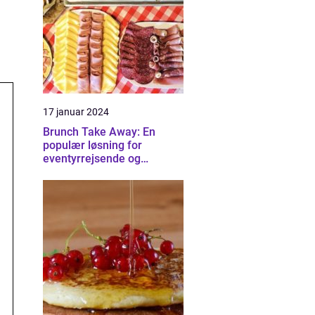
17 januar 2024
Brunch Take Away: En
populær løsning for
eventyrrejsende og
backpackere