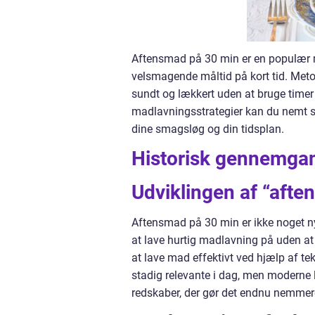
Aftensmad på 30 min er en populær m
velsmagende måltid på kort tid. Metode
sundt og lækkert uden at bruge timer 
madlavningsstrategier kan du nemt sa
dine smagsløg og din tidsplan.
Historisk gennemga
Udviklingen af “aft
Aftensmad på 30 min er ikke noget n
at lave hurtig madlavning på uden a
at lave mad effektivt ved hjælp af t
stadig relevante i dag, men moderne
redskaber, der gør det endnu nemmer