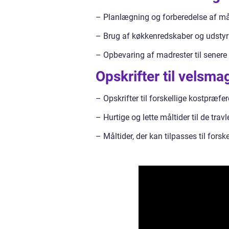
– Planlægning og forberedelse af må
– Brug af køkkenredskaber og udstyr 
– Opbevaring af madrester til senere
Opskrifter til vels
– Opskrifter til forskellige kostpræfer
– Hurtige og lette måltider til de trav
– Måltider, der kan tilpasses til fors