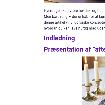
Hverdagen kan være hektisk, og tiden 
Men bare rolig – der er håb for at ku
denne artikel vil vi udforske koncept
hvordan du kan lave hurtig mad ud
Indledning
Præsentation af “af