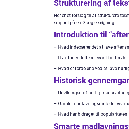
Strukturering af teks
Her er et forslag til at strukturere t
snippet på en Google-søgning:
Introduktion til “af
– Hvad indebærer det at lave aften
– Hvorfor er dette relevant for travle
– Hvad er fordelene ved at lave hurt
Historisk gennemgan
– Udviklingen af hurtig madlavning 
– Gamle madlavningsmetoder vs. mo
– Hvad har bidraget til popularitete
Smarte madlavningss