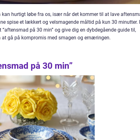
kan hurtigt løbe fra os, især når det kommer til at lave aftensm
nne spise et lækkert og velsmagende måltid på kun 30 minutter. 
et “aftensmad på 30 min” og give dig en dybdegående guide til,
en at gå på kompromis med smagen og ernæringen.
tensmad på 30 min”